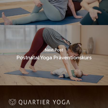
Next Post
Postnatal Yoga Präventionskurs