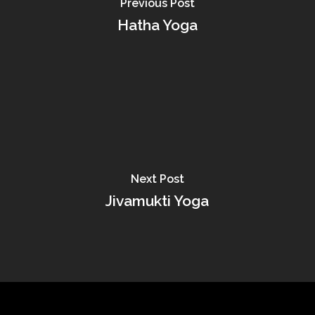
Previous Post
Hatha Yoga
Next Post
Jivamukti Yoga