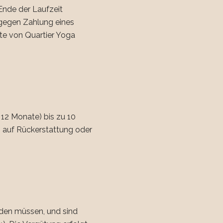
Ende der Laufzeit
 gegen Zahlung eines
te von Quartier Yoga
 12 Monate) bis zu 10
h auf Rückerstattung oder
rden müssen, und sind