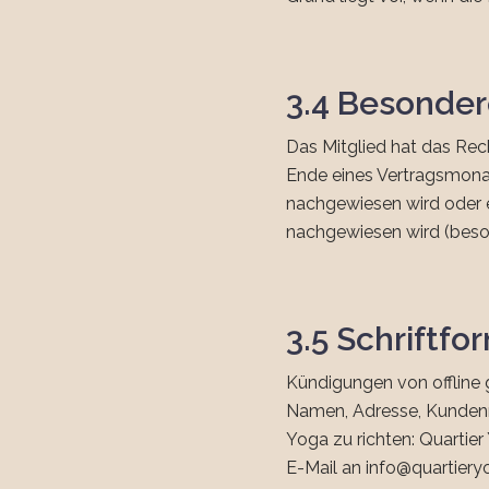
3.4 Besonde
Das Mitglied hat das Rec
Ende eines Vertragsmonat
nachgewiesen wird oder e
nachgewiesen wird (beso
3.5 Schriftf
Kündigungen von offline 
Namen, Adresse, Kundennu
Yoga zu richten: Quartie
E-Mail an info@quartiery