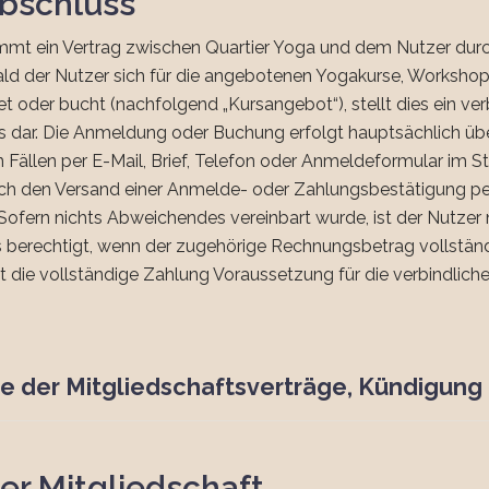
abschluss
mmt ein Vertrag zwischen Quartier Yoga und dem Nutzer du
d der Nutzer sich für die angebotenen Yogakurse, Workshop
t oder bucht (nachfolgend „Kursangebot“), stellt dies ein v
s dar. Die Anmeldung oder Buchung erfolgt hauptsächlich übe
n Fällen per E-Mail, Brief, Telefon oder Anmeldeformular im 
rch den Versand einer Anmelde- oder Zahlungsbestätigung per
Sofern nichts Abweichendes vereinbart wurde, ist der Nutzer
 berechtigt, wenn der zugehörige Rechnungsbetrag vollständ
 die vollständige Zahlung Voraussetzung für die verbindliche
de der Mitgliedschaftsverträge, Kündigung
der Mitgliedschaft