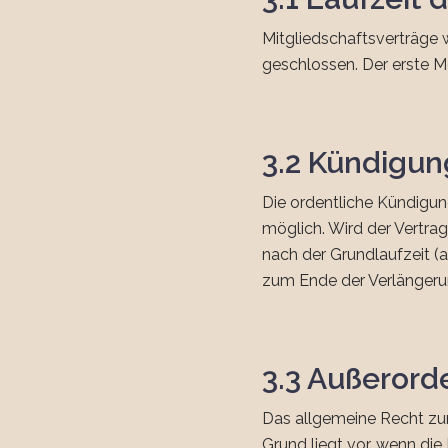
Mitgliedschaftsverträge 
geschlossen. Der erste 
3.2 Kündigung
Die ordentliche Kündigun
möglich. Wird der Vertrag
nach der Grundlaufzeit (
zum Ende der Verlängeru
3.3 Außerord
Das allgemeine Recht zur
Grund liegt vor, wenn die