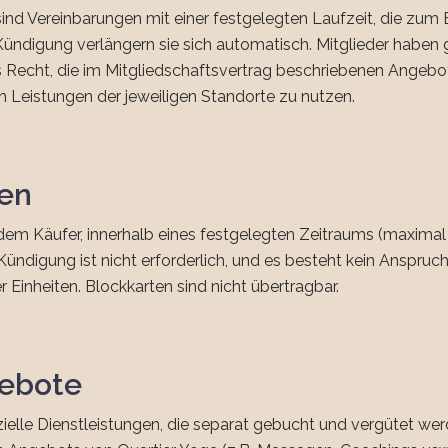
sind Vereinbarungen mit einer festgelegten Laufzeit, die zum 
Kündigung verlängern sie sich automatisch. Mitglieder haben
 Recht, die im Mitgliedschaftsvertrag beschriebenen Angebo
 Leistungen der jeweiligen Standorte zu nutzen.
ten
dem Käufer, innerhalb eines festgelegten Zeitraums (maximal
Kündigung ist nicht erforderlich, und es besteht kein Anspruc
 Einheiten. Blockkarten sind nicht übertragbar.
gebote
ielle Dienstleistungen, die separat gebucht und vergütet we