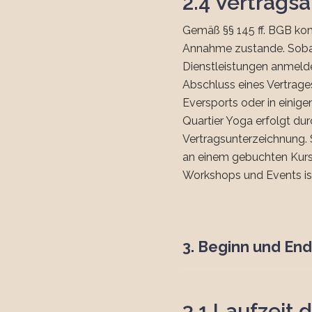
2.4 Vertrags
Gemäß §§ 145 ff. BGB ko
Annahme zustande. Sobal
Dienstleistungen anmelde
Abschluss eines Vertrage
Eversports oder in einige
Quartier Yoga erfolgt du
Vertragsunterzeichnung. 
an einem gebuchten Kurs
Workshops und Events ist
3. Beginn und En
3.1 Laufzeit 