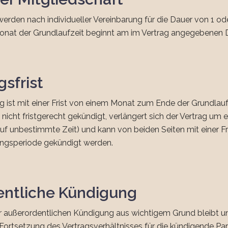
werden nach individueller Vereinbarung für die Dauer von 1 o
Monat der Grundlaufzeit beginnt am im Vertrag angegebenen
sfrist
g ist mit einer Frist von einem Monat zum Ende der Grundlauf
 nicht fristgerecht gekündigt, verlängert sich der Vertrag um
auf unbestimmte Zeit) und kann von beiden Seiten mit einer F
ngsperiode gekündigt werden.
entliche Kündigung
 außerordentlichen Kündigung aus wichtigem Grund bleibt unb
 Fortsetzung des Vertragsverhältnisses für die kündigende Par