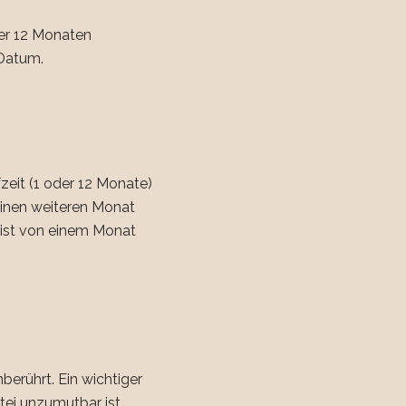
der 12 Monaten
 Datum.
zeit (1 oder 12 Monate)
 einen weiteren Monat
rist von einem Monat
erührt. Ein wichtiger
tei unzumutbar ist.