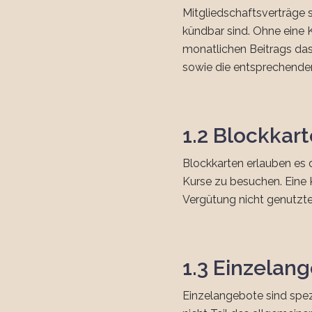
Mitgliedschaftsverträge 
kündbar sind. Ohne eine 
monatlichen Beitrags das
sowie die entsprechenden
1.2 Blockkar
Blockkarten erlauben es 
Kurse zu besuchen. Eine 
Vergütung nicht genutzter
1.3 Einzelan
Einzelangebote sind spez