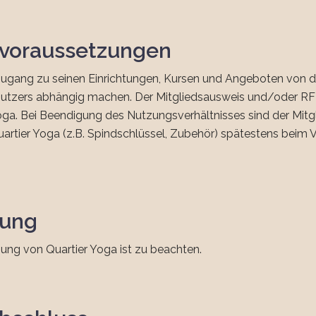
svoraussetzungen
ugang zu seinen Einrichtungen, Kursen und Angeboten von d
Nutzers abhängig machen. Der Mitgliedsausweis und/oder RF
ga. Bei Beendigung des Nutzungsverhältnisses sind der Mitg
rtier Yoga (z.B. Spindschlüssel, Zubehör) spätestens beim V
nung
ng von Quartier Yoga ist zu beachten.