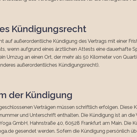
res Kündigungsrecht
ht auf außerordentliche Kündigung des Vertrags mit einer Fr
s, wenn aufgrund eines ärztlichen Attests eine dauerhafte S
in Umzug an einen Ort, der mehr als 50 Kilometer von Quartie
nderes außerordentliches Kündigungsrecht).
orm der Kündigung
geschlossenen Verträgen müssen schriftlich erfolgen. Dies
mmer und Unterschrift enthalten. Die Kündigung ist an die 
r Yoga GmbH, Hahnstraße 40, 60528 Frankfurt am Main. Die 
oga.de gesendet werden. Sofern die Kündigung persönlich üb