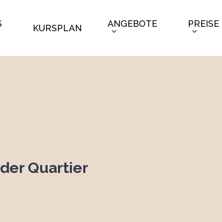
S
ANGEBOTE
PREISE
KURSPLAN
der Quartier