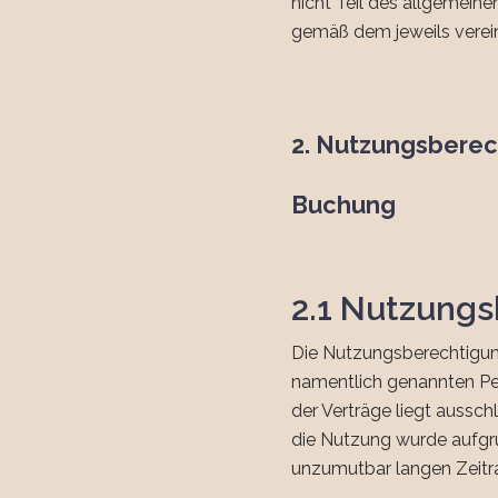
nicht Teil des allgemein
gemäß dem jeweils vereinb
2. Nutzungsberec
Buchung
2.1 Nutzung
Die Nutzungsberechtigung 
namentlich genannten Per
der Verträge liegt aussch
die Nutzung wurde aufgru
unzumutbar langen Zeit