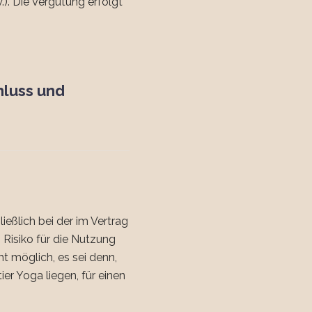
). Die Vergütung erfolgt
hluss und
eßlich bei der im Vertrag
 Risiko für die Nutzung
ht möglich, es sei denn,
r Yoga liegen, für einen