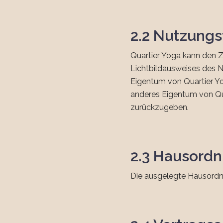
2.2 Nutzung
Quartier Yoga kann den Z
Lichtbildausweises des 
Eigentum von Quartier Yo
anderes Eigentum von Qua
zurückzugeben.
2.3 Hausord
Die ausgelegte Hausordnu