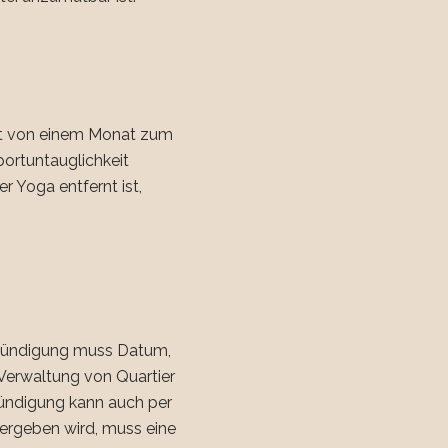
ist von einem Monat zum
portuntauglichkeit
r Yoga entfernt ist,
e Kündigung muss Datum,
Verwaltung von Quartier
Kündigung kann auch per
ergeben wird, muss eine