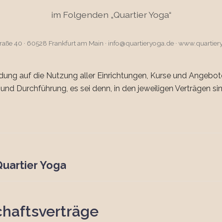
im Folgenden „Quartier Yoga“
raße 40 · 60528 Frankfurt am Main · info@quartieryoga.de · www.quartier
ng auf die Nutzung aller Einrichtungen, Kurse und Angebot
 und Durchführung, es sei denn, in den jeweiligen Verträgen 
Quartier Yoga
chaftsverträge